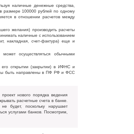
льзуя наличные денежные средства,
в размере 100000 рублей по одному
няется в отношении расчетов между
ашего желания) производить расчеты
ринимать наличные с использованием
кт, накладная, счет-фактура) еще и
а может осуществляться обычными
о его открытии (закрытии) в ИФНС и
ны быть направлены в ПФ РФ и ФСС
 проект нового порядка ведения
рывать расчетные счета в банке.
не будет, поскольку нарушает
ься услугами банков. Посмотрим,