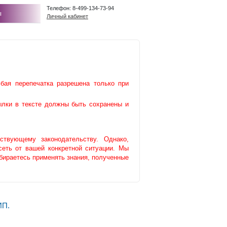
Телефон: 8-499-134-73-94
ы
Личный кабинет
бая перепечатка разрешена только при
сылки в тексте должны быть сохранены и
ствующему законодательству. Однако,
сеть от вашей конкретной ситуации. Мы
бираетесь применять знания, полученные
ИП.