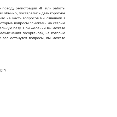
о поводу регистрации ИП или работы
к обычно, постарались дать короткие
что на часть вопросов мы отвечали в
которые вопросы ссылками на старые
тельную базу. При желании вы можете
азъяснения госорганов), на которые
 у вас останутся вопросы, вы можете
ККТ?