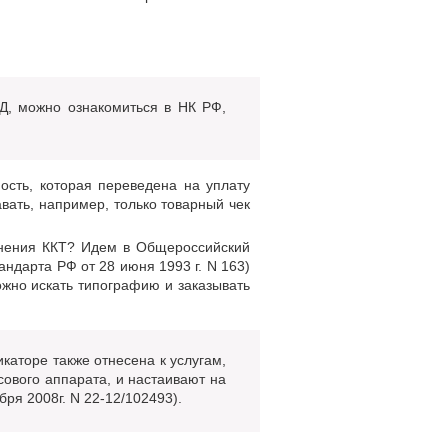
Д, можно ознакомиться в НК РФ,
ость, которая переведена на уплату
вать, например, только товарный чек
енения ККТ? Идем в Общероссийский
ндарта РФ от 28 июня 1993 г. N 163)
жно искать типографию и заказывать
каторе также отнесена к услугам,
ового аппарата, и настаивают на
ря 2008г. N 22-12/102493).