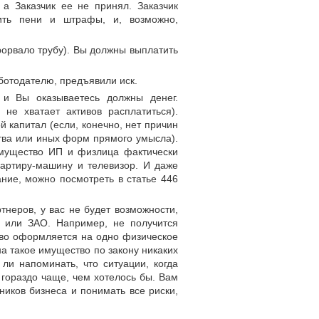
 а Заказчик ее не принял. Заказчик
ить пени и штрафы, и, возможно,
рорвало трубу). Вы должны выплатить
аботодателю, предъявили иск.
 и Вы оказываетесь должны денег.
не хватает активов расплатиться).
й капитал (если, конечно, нет причин
тва или иных форм прямого умысла).
имущество ИП и физлица фактически
вартиру-машину и телевизор. И даже
ние, можно посмотреть в статье 446
тнеров, у вас не будет возможности,
 или ЗАО. Например, не получится
тво оформляется на одно физическое
на такое имущество по закону никаких
ли напоминать, что ситуации, когда
 гораздо чаще, чем хотелось бы. Вам
ников бизнеса и понимать все риски,