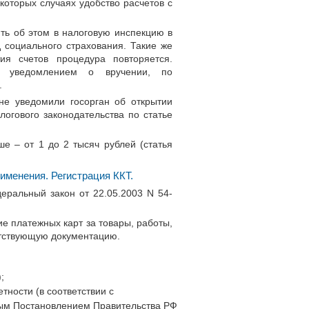
которых случаях удобство расчетов с
ть об этом в налоговую инспекцию в
социального страхования. Такие же
я счетов процедура повторяется.
 уведомлением о вручении, по
.
не уведомили госорган об открытии
логового законодательства по статье
е – от 1 до 2 тысяч рублей (статья
именения. Регистрация ККТ.
еральный закон от 22.05.2003 N 54-
е платежных карт за товары, работы,
етствующую документацию.
;
тности (в соответствии с
ным Постановлением Правительства РФ