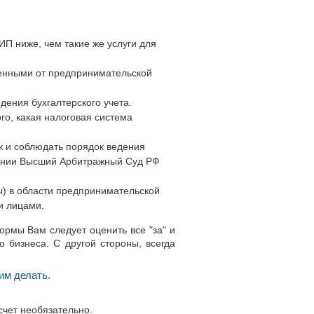
П ниже, чем такие же услуги для
енными от предпринимательской
дения бухгалтерского учета.
го, какая налоговая система
к и соблюдать порядок ведения
влении Высший Арбитражный Суд РФ
) в области предпринимательской
и лицами.
рмы Вам следует оценить все "за" и
о бизнеса. С другой стороны, всегда
им делать.
счет необязательно.