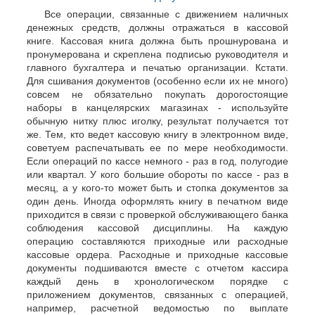
Все операции, связанные с движением наличных
денежных средств, должны отражаться в кассовой
книге. Кассовая книга должна быть прошнурована и
пронумерована и скреплена подписью руководителя и
главного бухгалтера и печатью организации. Кстати.
Для сшивания документов (особенно если их не много)
совсем не обязательно покупать дорогостоящие
наборы в канцелярских магазинах - используйте
обычную нитку плюс иголку, результат получается тот
же. Тем, кто ведет кассовую книгу в электронном виде,
советуем распечатывать ее по мере необходимости.
Если операций по кассе немного - раз в год, полугодие
или квартал. У кого большие обороты по кассе - раз в
месяц, а у кого-то может быть и стопка документов за
один день. Иногда оформлять книгу в печатном виде
приходится в связи с проверкой обслуживающего банка
соблюдения кассовой дисциплины. На каждую
операцию составляются приходные или расходные
кассовые ордера. Расходные и приходные кассовые
документы подшиваются вместе с отчетом кассира
каждый день в хронологическом порядке с
приложением документов, связанных с операцией,
например, расчетной ведомостью по выплате