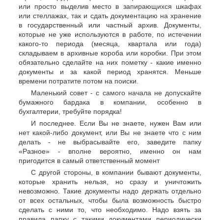
или просто выделив место в запирающихся шкафах
или стеллажах, так и сдать документацию на хранение
в государственный или частный архив. Документы,
которые не уже используются в работе, по истечении
какого-то периода (месяца, квартала или года)
складываем в архивные короба или коробки. При этом
обязательно сделайте на них пометку - какие именно
документы и за какой период хранятся. Меньше
времени потратите потом на поиски.
Маленький совет - с самого начала не допускайте
бумажного бардака в компании, особенно в
бухгалтерии, требуйте порядка!
И последнее. Если Вы не знаете, нужен Вам или
нет какой-либо документ, или Вы не знаете что с ним
делать - не выбрасывайте его, заведите папку
«Разное» - вполне вероятно, именно он нам
пригодится в самый ответственный момент
С другой стороны, в компании бывают документы,
которые хранить нельзя, но сразу и уничтожить
невозможно. Такие документы надо держать отдельно
от всех остальных, чтобы была возможность быстро
сделать с ними то, что необходимо. Надо взять за
правила папку с такими документами периодически