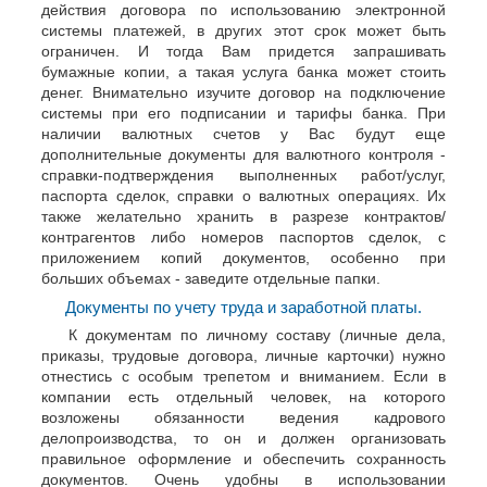
действия договора по использованию электронной
системы платежей, в других этот срок может быть
ограничен. И тогда Вам придется запрашивать
бумажные копии, а такая услуга банка может стоить
денег. Внимательно изучите договор на подключение
системы при его подписании и тарифы банка. При
наличии валютных счетов у Вас будут еще
дополнительные документы для валютного контроля -
справки-подтверждения выполненных работ/услуг,
паспорта сделок, справки о валютных операциях. Их
также желательно хранить в разрезе контрактов/
контрагентов либо номеров паспортов сделок, с
приложением копий документов, особенно при
больших объемах - заведите отдельные папки.
Документы по учету труда и заработной платы.
К документам по личному составу (личные дела,
приказы, трудовые договора, личные карточки) нужно
отнестись с особым трепетом и вниманием. Если в
компании есть отдельный человек, на которого
возложены обязанности ведения кадрового
делопроизводства, то он и должен организовать
правильное оформление и обеспечить сохранность
документов. Очень удобны в использовании