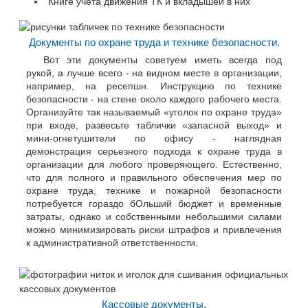
Книге учета движения ТК и вкладышей в них
Документы по охране труда и технике безопасности.
Вот эти документы советуем иметь всегда под
рукой, а лучше всего - на видном месте в организации,
например, на ресепшн. Инструкцию по технике
безопасности - на стене около каждого рабочего места.
Организуйте так называемый «уголок по охране труда»
при входе, развесьте таблички «запасной выход» и
мини-огнетушители по офису - наглядная
демонстрация серьезного подхода к охране труда в
организации для любого проверяющего. Естественно,
что для полного и правильного обеспечения мер по
охране труда, технике и пожарной безопасности
потребуется гораздо бОльший бюджет и временные
затраты, однако и собственными небольшими силами
можно минимизировать риски штрафов и привлечения
к административной ответственности.
Кассовые документы.