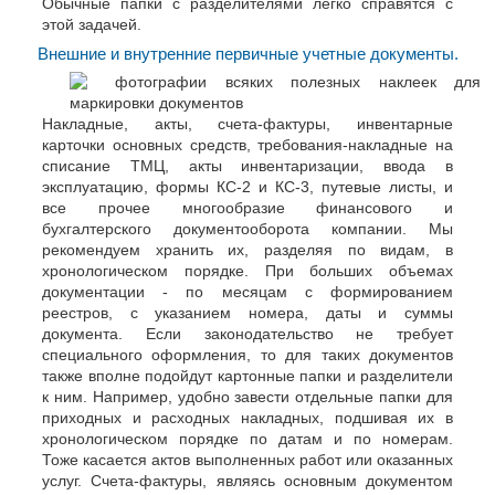
Обычные папки с разделителями легко справятся с
этой задачей.
Внешние и внутренние первичные учетные документы.
Накладные, акты, счета-фактуры, инвентарные
карточки основных средств, требования-накладные на
списание ТМЦ, акты инвентаризации, ввода в
эксплуатацию, формы КС-2 и КС-3, путевые листы, и
все прочее многообразие финансового и
бухгалтерского документооборота компании. Мы
рекомендуем хранить их, разделяя по видам, в
хронологическом порядке. При больших объемах
документации - по месяцам с формированием
реестров, с указанием номера, даты и суммы
документа. Если законодательство не требует
специального оформления, то для таких документов
также вполне подойдут картонные папки и разделители
к ним. Например, удобно завести отдельные папки для
приходных и расходных накладных, подшивая их в
хронологическом порядке по датам и по номерам.
Тоже касается актов выполненных работ или оказанных
услуг. Счета-фактуры, являясь основным документом