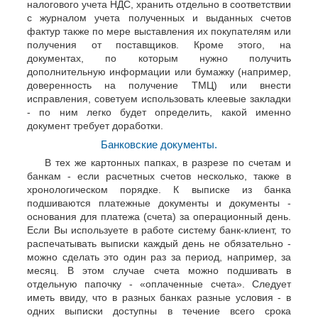
налогового учета НДС, хранить отдельно в соответствии
с журналом учета полученных и выданных счетов
фактур также по мере выставления их покупателям или
получения от поставщиков. Кроме этого, на
документах, по которым нужно получить
дополнительную информации или бумажку (например,
доверенность на получение ТМЦ) или внести
исправления, советуем использовать клеевые закладки
- по ним легко будет определить, какой именно
документ требует доработки.
Банковские документы.
В тех же картонных папках, в разрезе по счетам и
банкам - если расчетных счетов несколько, также в
хронологическом порядке. К выписке из банка
подшиваются платежные документы и документы -
основания для платежа (счета) за операционный день.
Если Вы используете в работе систему банк-клиент, то
распечатывать выписки каждый день не обязательно -
можно сделать это один раз за период, например, за
месяц. В этом случае счета можно подшивать в
отдельную папочку - «оплаченные счета». Следует
иметь ввиду, что в разных банках разные условия - в
одних выписки доступны в течение всего срока