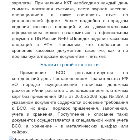
зарплаты. При наличии ККТ необходимо каждый день
снимать показания счетчика, вести журнал кассира-
операциониста, а также составлять отчет по
установленной форме. Более подробно с порядком
ведения кассовых операций и их документальным
оформлением можно ознакомиться в официальном
документе ЦБ России №40 «Порядок ведения кассовых
операций в РФ». Напомним, что требования к
хранению кассовых документов такие же, как и по
прочим бухгалтерским документам - пять лет.
Бланки строгой отчетности.
Применение БСО регламентируется на
сегодняшний день Постановлением Правительства РФ
«О порядке осуществления наличных денежных
расчетов и/или расчетов с использованием платежных
карт без применения ККТ» от 06.05.2008 года № 359. В
указанном документе содержатся основные требования
к БСО, их виды, порядок применения, заполнения,
учета и хранения. Поступление и списание таких
документов осуществляется в специальной книге учета
БСО, а хранение - в металлических шкафах или
сейфах.