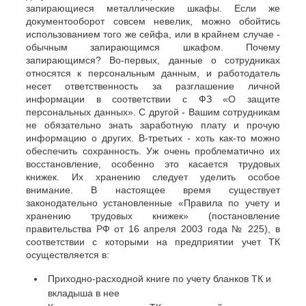
запирающиеся металлические шкафы. Если же
документооборот совсем невелик, можно обойтись
использованием того же сейфа, или в крайнем случае -
обычным запирающимся шкафом. Почему
запирающимся? Во-первых, данные о сотрудниках
относятся к персональным данным, и работодатель
несет ответственность за разглашение личной
информации в соответствии с ФЗ «О защите
персональных данных». С другой - Вашим сотрудникам
не обязательно знать заработную плату и прочую
информацию о других. В-третьих - хоть как-то можно
обеспечить сохранность. Уж очень проблематично их
восстановление, особенно это касается трудовых
книжек. Их хранению следует уделить особое
внимание. В настоящее время существует
законодательно установленные «Правила по учету и
хранению трудовых книжек» (постановление
правительства РФ от 16 апреля 2003 года № 225), в
соответствии с которыми на предприятии учет ТК
осуществляется в:
Приходно-расходной книге по учету бланков ТК и
вкладыша в нее